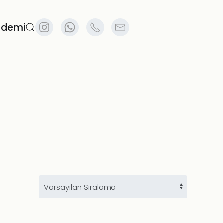
ademi