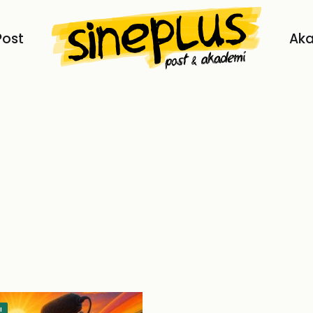
Post
Ak
!