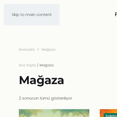
Skip to main content
Anasayfa
Mağaza
Ana Sayfa
/ Mağaza
Mağaza
2 sonucun tümü gösteriliyor
İndirim