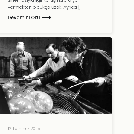
Sinemasıyla ilgili tartışmalara yön
vermekten oldukça uzak. Ayrıca […]
Devamını Oku
12 Temmuz 2025