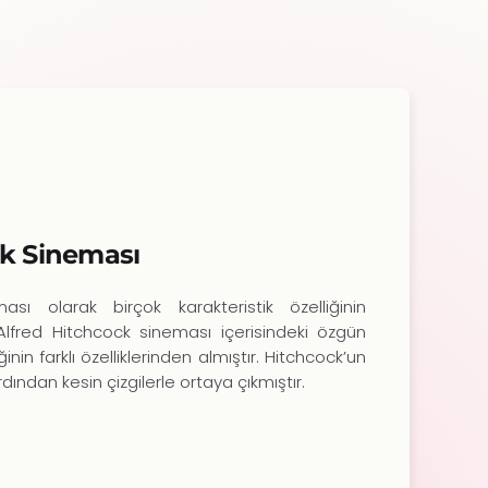
ck Sineması
sı olarak birçok karakteristik özelliğinin
 Alfred Hitchcock sineması içerisindeki özgün
iğinin farklı özelliklerinden almıştır. Hitchcock’un
ardından kesin çizgilerle ortaya çıkmıştır.