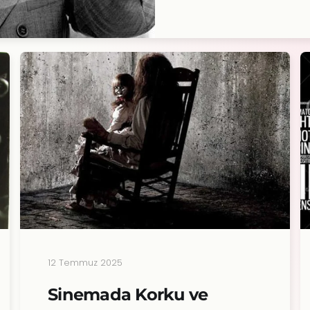
12 Temmuz 2025
Sinemada Korku ve