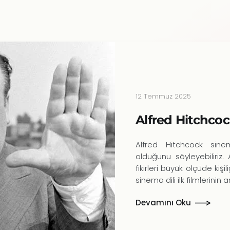
12 Temmuz 2025
Alfred Hitchco
Alfred Hitchcock sinema
olduğunu söyleyebiliriz.
fikirleri büyük ölçüde kişil
sinema dili ilk filmlerinin 
Devamını Oku