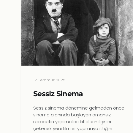
12 Temmuz 2025
Sessiz Sinema
Sessiz sinema dönemine gelmeden önce
sinema alanında başlayan amansız
rekabetin yapımcıları kitlelerin ilgisini
çekecek yeni filmler yapmaya ittiğini