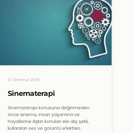
12 Temmuz 2025
Sinematerapi
Sinematerapi konusuna değinmeden
önce sinema, insan yaşamına ve
hayallerine ilişkin konuları ele alış şekli,
kullanılan ses ve görüntü efektleri,