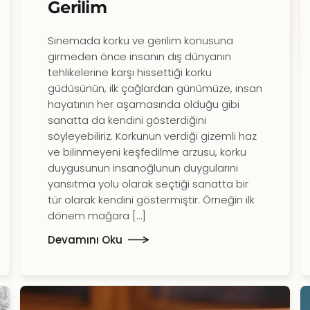
Gerilim
Sinemada korku ve gerilim konusuna
girmeden önce insanın dış dünyanın
tehlikelerine karşı hissettiği korku
güdüsünün, ilk çağlardan günümüze, insan
hayatının her aşamasında olduğu gibi
sanatta da kendini gösterdiğini
söyleyebiliriz. Korkunun verdiği gizemli haz
ve bilinmeyeni keşfedilme arzusu, korku
duygusunun insanoğlunun duygularını
yansıtma yolu olarak seçtiği sanatta bir
tür olarak kendini göstermiştir. Örneğin ilk
dönem mağara […]
Devamını Oku