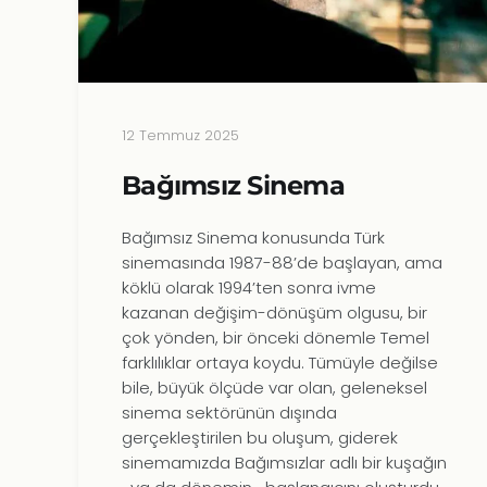
12 Temmuz 2025
Bağımsız Sinema
Bağımsız Sinema konusunda Türk
sinemasında 1987-88’de başlayan, ama
köklü olarak 1994’ten sonra ivme
kazanan değişim-dönüşüm olgusu, bir
çok yönden, bir önceki dönemle Temel
farklılıklar ortaya koydu. Tümüyle değilse
bile, büyük ölçüde var olan, geleneksel
sinema sektörünün dışında
gerçekleştirilen bu oluşum, giderek
sinemamızda Bağımsızlar adlı bir kuşağın