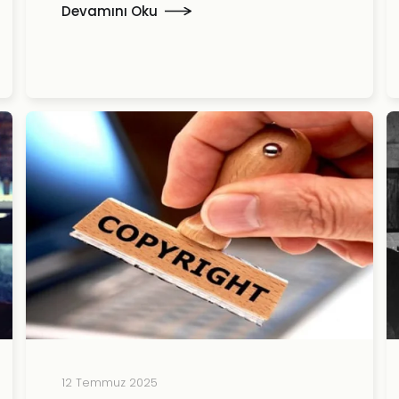
Devamını Oku
12 Temmuz 2025