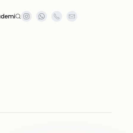
ademi