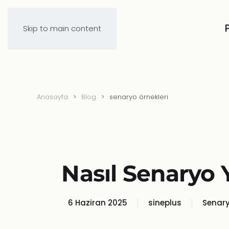
Skip to main content
Anasayfa
Blog
senaryo örnekleri
Nasıl Senaryo Y
6 Haziran 2025
sineplus
Senar