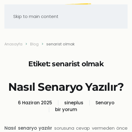
Skip to main content
Anasayfa
Blog
senarist olmak
Etiket:
senarist olmak
Nasıl Senaryo Yazılır?
6 Haziran 2025
sineplus
Senaryo
bir yorum
Nasıl
Senaryo
Yazılır?
Nasıl senaryo yazılır
sorusuna cevap vermeden önce