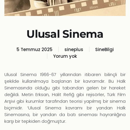
Ulusal Sinema
5 Temmuz 2025
sineplus
SineBilgi
Yorum yok
Ulusal
Sinema
Ulusal Sinema 1966-67 yıllarından itibaren bilinçli bir
şekilde kullanılmaya başlanan bir kavramdır. Bu Halk
Sinemasında olduğu gibi tabandan gelen bir hareket
değildi. Metin Erksan, Halit Refiğ gibi rejisörler, Türk Film
Arşivi gibi kurumlar tarafından teorisi yapılmış bir sinema
biçimidir. ‘Ulusal Sinema kavramı bir yandan Halk
Sinemasına, bir yandan da batı sineması hayranlığına
karşı bir tepkiden doğmuştur.