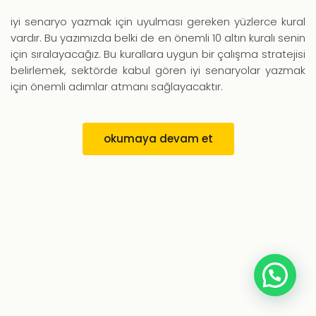
Senaryo
Yazmak
iyi senaryo yazmak için uyulması gereken yüzlerce kural
İçin
vardır. Bu yazımızda belki de en önemli 10 altın kuralı senin
10
için sıralayacağız. Bu kurallara uygun bir çalışma stratejisi
Altın
belirlemek, sektörde kabul gören iyi senaryolar yazmak
Kural
için önemli adımlar atmanı sağlayacaktır.
okumaya devam et