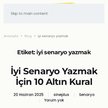
Skip to main content
Anasayfa
Blog
iyi senaryo yazmak
Etiket:
iyi senaryo yazmak
İyi Senaryo Yazmak
İçin 10 Altın Kural
20 Haziran 2025
sineplus
Senaryo
Yorum yok
İyi