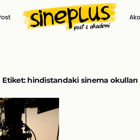
Post
Ak
Etiket:
hindistandaki sinema okulları