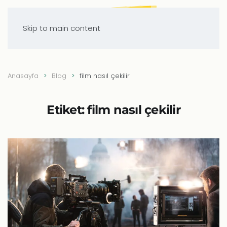
Skip to main content
Anasayfa
Blog
film nasıl çekilir
Etiket:
film nasıl çekilir