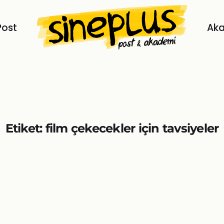
Post
Ak
Etiket:
film çekecekler için tavsiyeler