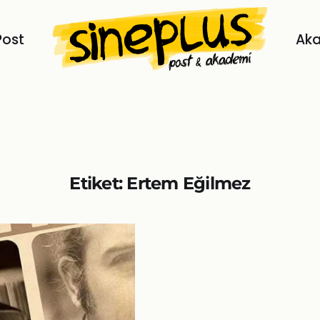
Post
Ak
Etiket:
Ertem Eğilmez