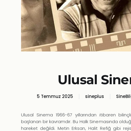
Ulusal Sin
5 Temmuz 2025
sineplus
SineBil
Ulusal Sinema 1966-67 yıllarından itibaren bilinçl
başlanan bir kavramdır. Bu Halk Sinemasında olduğ
hareket değildi. Metin Erksan, Halit Refiğ gibi rejis