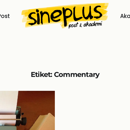
Post
Ak
Etiket:
Commentary