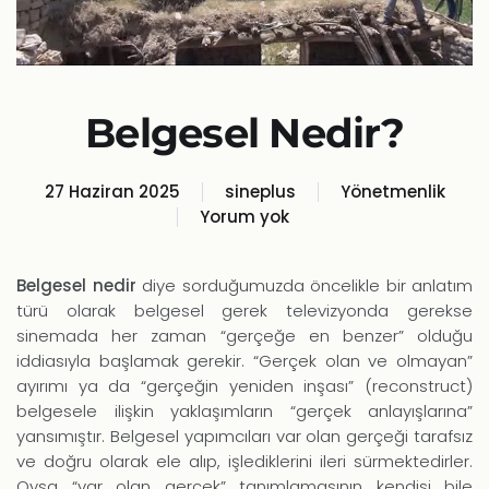
Belgesel Nedir?
27 Haziran 2025
sineplus
Yönetmenlik
Yorum yok
Belgesel
Nedir?
Belgesel nedir
diye sorduğumuzda öncelikle bir anlatım
türü olarak belgesel gerek televizyonda gerekse
sinemada her zaman “gerçeğe en benzer” olduğu
iddiasıyla başlamak gerekir. “Gerçek olan ve olmayan”
ayırımı ya da “gerçeğin yeniden inşası” (reconstruct)
belgesele ilişkin yaklaşımların “gerçek anlayışlarına”
yansımıştır. Belgesel yapımcıları var olan gerçeği tarafsız
ve doğru olarak ele alıp, işlediklerini ileri sürmektedirler.
Oysa “var olan gerçek” tanımlamasının kendisi bile