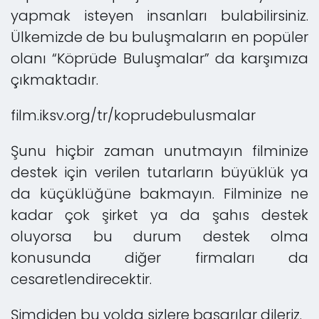
yapmak isteyen insanları bulabilirsiniz.
Ülkemizde de bu buluşmaların en popüler
olanı “Köprüde Buluşmalar” da karşımıza
çıkmaktadır.
film.iksv.org/tr/koprudebulusmalar
Şunu hiçbir zaman unutmayın filminize
destek için verilen tutarların büyüklük ya
da küçüklüğüne bakmayın. Filminize ne
kadar çok şirket ya da şahıs destek
oluyorsa bu durum destek olma
konusunda diğer firmaları da
cesaretlendirecektir.
Şimdiden bu yolda sizlere başarılar dileriz.